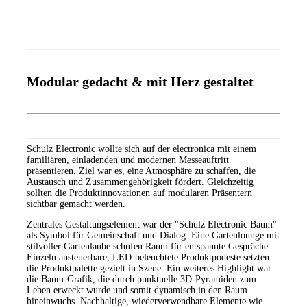
Modular gedacht & mit Herz gestaltet
Schulz Electronic wollte sich auf der electronica mit einem
familiären, einladenden und modernen Messeauftritt
präsentieren. Ziel war es, eine Atmosphäre zu schaffen, die
Austausch und Zusammengehörigkeit fördert. Gleichzeitig
sollten die Produktinnovationen auf modularen Präsentern
sichtbar gemacht werden.
Zentrales Gestaltungselement war der "Schulz Electronic Baum"
als Symbol für Gemeinschaft und Dialog. Eine Gartenlounge mit
stilvoller Gartenlaube schufen Raum für entspannte Gespräche.
Einzeln ansteuerbare, LED-beleuchtete Produktpodeste setzten
die Produktpalette gezielt in Szene. Ein weiteres Highlight war
die Baum-Grafik, die durch punktuelle 3D-Pyramiden zum
Leben erweckt wurde und somit dynamisch in den Raum
hineinwuchs. Nachhaltige, wiederverwendbare Elemente wie