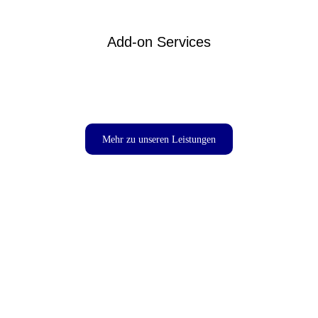
Add-on Services
Mehr zu unseren Leistungen
Nächste Messe in Sicht?