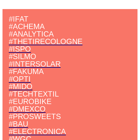
#IFAT
#ACHEMA
#ANALYTICA
#THETIRECOLOGNE
#ISPO
#SILMO
#INTERSOLAR
#FAKUMA
#OPTI
#MIDO
#TECHTEXTIL
#EUROBIKE
#DMEXCO
#PROSWEETS
#BAU
#ELECTRONICA
#WGC