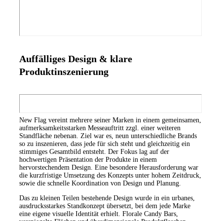
Auffälliges Design & klare
Produktinszenierung
New Flag vereint mehrere seiner Marken in einem gemeinsamen,
aufmerksamkeitsstarken Messeauftritt zzgl. einer weiteren
Standfläche nebenan. Ziel war es, neun unterschiedliche Brands
so zu inszenieren, dass jede für sich steht und gleichzeitig ein
stimmiges Gesamtbild entsteht. Der Fokus lag auf der
hochwertigen Präsentation der Produkte in einem
hervorstechendem Design. Eine besondere Herausforderung war
die kurzfristige Umsetzung des Konzepts unter hohem Zeitdruck,
sowie die schnelle Koordination von Design und Planung.
Das zu kleinen Teilen bestehende Design wurde in ein urbanes,
ausdrucksstarkes Standkonzept übersetzt, bei dem jede Marke
eine eigene visuelle Identität erhielt. Florale Candy Bars,