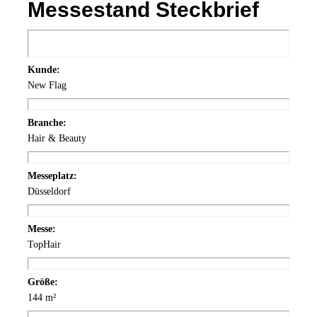
Messestand Steckbrief
Kunde:
New Flag
Branche:
Hair & Beauty
Messeplatz:
Düsseldorf
Messe:
TopHair
Größe:
144 m²