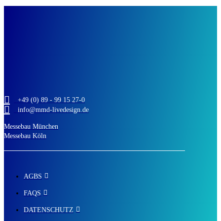
+49 (0) 89 - 99 15 27-0
info@mmd-livedesign.de
Messebau München
Messebau Köln
AGBS
FAQS
DATENSCHUTZ