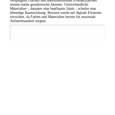
verspiegelte Flächen und überdimensionale Produktflaschen
setzten starke gestalterische Akzente. Unterschiedliche
Materialien – darunter eine bepflanzte Säule – schufen eine
lebendige Raumwirkung. Bewusst wurde auf digitale Elemente
verzichtet, da Farben und Materialien bereits für maximale
Aufmerksamkeit sorgten.