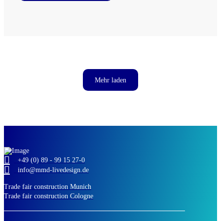
Mehr laden
+49 (0) 89 - 99 15 27-0
info@mmd-livedesign.de
Trade fair construction Munich
Trade fair construction Cologne