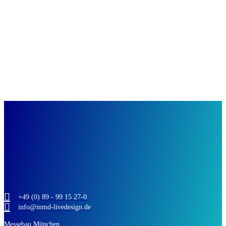
GIMBORN
GIMBORN: Emotion vereint mit Funktion
+49 (0) 89 - 99 15 27-0
info@mmd-livedesign.de
Messebau München