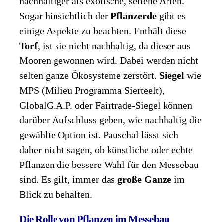
nachhaltiger als exotische, seltene Arten.
Sogar hinsichtlich der
Pflanzerde
gibt es
einige Aspekte zu beachten. Enthält diese
Torf
, ist sie nicht nachhaltig, da dieser aus
Mooren gewonnen wird. Dabei werden nicht
selten ganze Ökosysteme zerstört.
Siegel
wie
MPS (Milieu Programma Sierteelt),
GlobalG.A.P. oder Fairtrade-Siegel können
darüber Aufschluss geben, wie nachhaltig die
gewählte Option ist. Pauschal lässt sich
daher nicht sagen, ob künstliche oder echte
Pflanzen die bessere Wahl für den Messebau
sind. Es gilt, immer das
große Ganze
im
Blick zu behalten.
Die Rolle von Pflanzen im Messebau